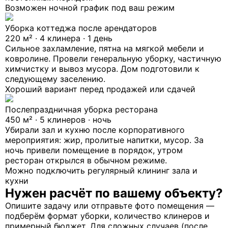
Возможен ночной график под ваш режим
Уборка коттеджа после арендаторов
220 м² · 4 клинера · 1 день
Сильное захламление, пятна на мягкой мебели и
ковролине. Провели генеральную уборку, частичную
химчистку и вывоз мусора. Дом подготовили к
следующему заселению.
Хороший вариант перед продажей или сдачей
Послепраздничная уборка ресторана
450 м² · 5 клинеров · ночь
Убирали зал и кухню после корпоративного
мероприятия: жир, пролитые напитки, мусор. За
ночь привели помещение в порядок, утром
ресторан открылся в обычном режиме.
Можно подключить регулярный клининг зала и
кухни
Нужен расчёт по вашему объекту?
Опишите задачу или отправьте фото помещения —
подберём формат уборки, количество клинеров и
примерный бюджет. Для сложных случаев (после