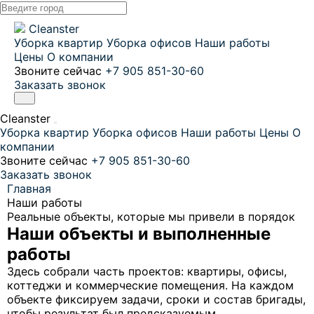
Cleanster
Уборка квартир
Уборка офисов
Наши работы
Цены
О компании
Звоните сейчас
+7 905 851-30-60
Заказать звонок
Cleanster
Уборка квартир
Уборка офисов
Наши работы
Цены
О
компании
Звоните сейчас
+7 905 851-30-60
Заказать звонок
Главная
Наши работы
Реальные объекты, которые мы привели в порядок
Наши объекты и
выполненные
работы
Здесь собрали часть проектов: квартиры, офисы,
коттеджи и коммерческие помещения. На каждом
объекте фиксируем задачи, сроки и состав бригады,
чтобы результат был предсказуемым.