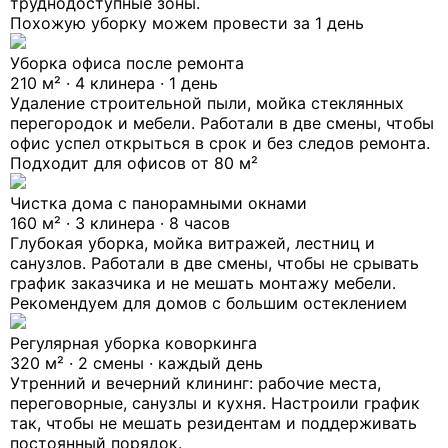
труднодоступные зоны.
Похожую уборку можем провести за 1 день
Уборка офиса после ремонта
210 м² · 4 клинера · 1 день
Удаление строительной пыли, мойка стеклянных
перегородок и мебели. Работали в две смены, чтобы
офис успел открыться в срок и без следов ремонта.
Подходит для офисов от 80 м²
Чистка дома с панорамными окнами
160 м² · 3 клинера · 8 часов
Глубокая уборка, мойка витражей, лестниц и
санузлов. Работали в две смены, чтобы не срывать
график заказчика и не мешать монтажу мебели.
Рекомендуем для домов с большим остеклением
Регулярная уборка коворкинга
320 м² · 2 смены · каждый день
Утренний и вечерний клининг: рабочие места,
переговорные, санузлы и кухня. Настроили график
так, чтобы не мешать резидентам и поддерживать
постоянный порядок.